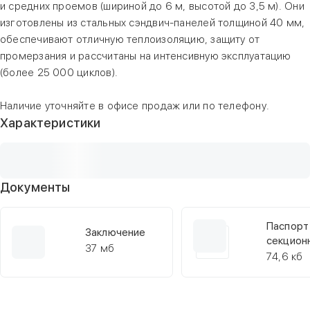
и средних проемов (шириной до 6 м, высотой до 3,5 м). Они
изготовлены из стальных сэндвич-панелей толщиной 40 мм,
обеспечивают отличную теплоизоляцию, защиту от
промерзания и рассчитаны на интенсивную эксплуатацию
(более 25 000 циклов).
Наличие уточняйте в офисе продаж или по телефону.
Характеристики
Документы
Паспорт
Заключение
секцион
37 мб
RSD02
74,6 кб