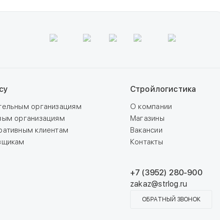
су
Стройлогистика
тельным организациям
О компании
вым организациям
Магазины
ративным клиентам
Вакансии
вщикам
Контакты
+7 (3952) 280-900
zakaz@strlog.ru
ОБРАТНЫЙ ЗВОНОК