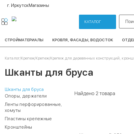
г. Иркутск
Магазины
Пои
КАТАЛОГ
СТРОЙМАТЕРИАЛЫ
КРОВЛЯ, ФАСАДЫ, ВОДОСТОК
ОТДЕ
Каталог
/
Крепеж
/
Крепеж
/
Крепеж для деревянных конструкций, крон
Шканты для бруса
Шканты для бруса
Найдено
2 товара
Опоры, держатели
Ленты перфорированные,
хомуты
Пластины крепежные
код
00000005897
Кронштейны