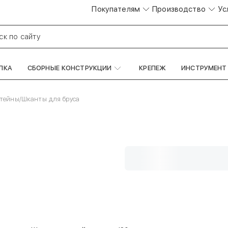
Покупателям
Производство
Ус
ск по сайту
ЛКА
СБОРНЫЕ КОНСТРУКЦИИ
КРЕПЕЖ
ИНСТРУМЕНТ
штейны
/
Шканты для бруса
код
00000012823