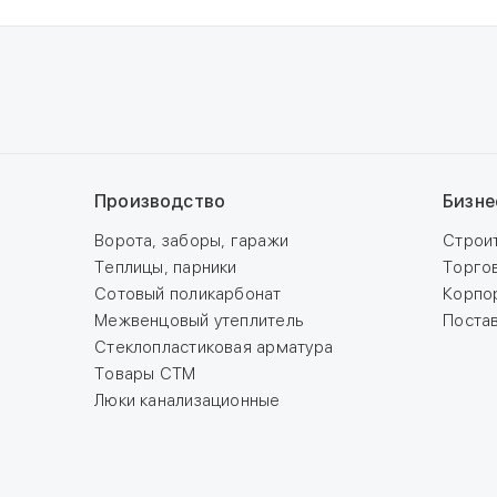
Производство
Бизне
Ворота, заборы, гаражи
Строи
Теплицы, парники
Торго
Сотовый поликарбонат
Корпо
Межвенцовый утеплитель
Поста
Стеклопластиковая арматура
Товары СТМ
Люки канализационные