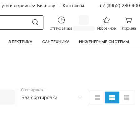
луги и сервис
Бизнесу
Контакты
+7 (3952) 280 900
Статус заказа
Избранное
Корзина
ЭЛЕКТРИКА
САНТЕХНИКА
ИНЖЕНЕРНЫЕ СИСТЕМЫ
Сортировка
Без сортировки