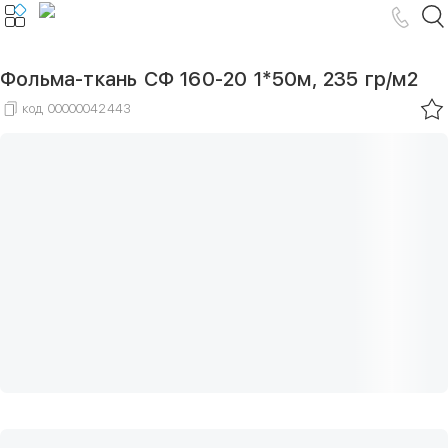
Фольма-ткань СФ 160-20 1*50м, 235 гр/м2
код
00000042443