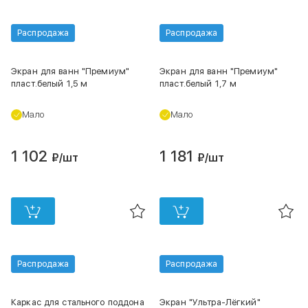
Распродажа
Распродажа
Экран для ванн "Премиум"
Экран для ванн "Премиум"
пласт.белый 1,5 м
пласт.белый 1,7 м
Мало
Мало
1 102
1 181
₽
/шт
₽
/шт
Распродажа
Распродажа
Каркас для стального поддона
Экран "Ультра-Лёгкий"