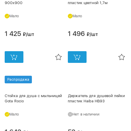
900х900
пластик цветной 1,7м
Мало
Мало
1 425
1 496
₽
/шт
₽
/шт
Распродажа
Стойка для душа с мыльницей
Держатель для душевой лейки
Gota Rocio
пластик Haiba НВ93
Мало
Нет в наличии