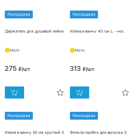
Распродажа
Распродажа
Держатель для душевой лейки
Излив в ванну 40 см L - нос
Мало
Мало
275
313
₽
/шт
₽
/шт
Распродажа
Распродажа
Излив в ванну 35 см круглый S
Фильтр-пробка для выпуска 3