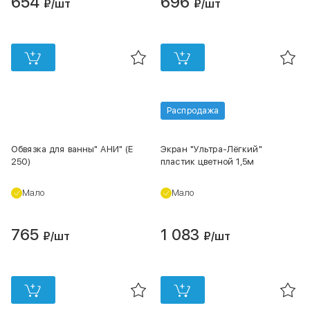
654
696
₽
/шт
₽
/шт
Распродажа
Обвязка для ванны" АНИ" (Е
Экран "Ультра-Лёгкий"
250)
пластик цветной 1,5м
Мало
Мало
765
1 083
₽
/шт
₽
/шт