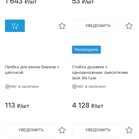
1 643
53
₽
/шт
₽
/шт
УВЕДОМИТЬ
Распродажа
Пробка для ванны Бирюза с
Стойка душевая с
цепочкой
однорычажным смесителем
Istok life luxe
Нет в наличии
Нет в наличии
113
4 128
₽
/шт
₽
/шт
УВЕДОМИТЬ
УВЕДОМИТЬ