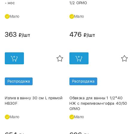
- нос
1/2 ОРИО
Мало
Мало
363
476
₽
/шт
₽
/шт
Распродажа
Распродажа
Излив в ванну 30 см L прямой
Обвязка для ванны 1 1/2*40
HB30F
НЖ с переливом+гофра 40/50
ОРИО
Мало
Мало