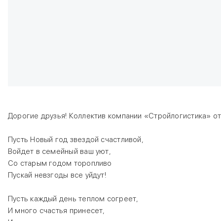
Дорогие друзья! Коллектив компании «Стройлогистика» о
Пусть Новый год звездой счастливой,
Войдет в семейный ваш уют,
Со старым годом торопливо
Пускай невзгоды все уйдут!
Пусть каждый день теплом согреет,
И много счастья принесет,