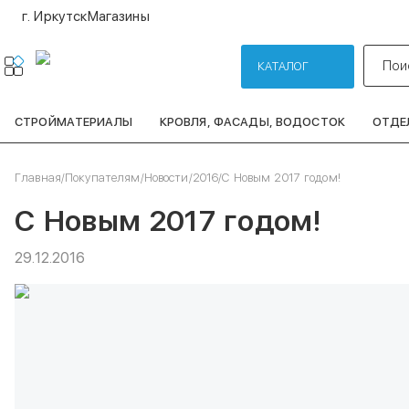
г. Иркутск
Магазины
Пои
КАТАЛОГ
СТРОЙМАТЕРИАЛЫ
КРОВЛЯ, ФАСАДЫ, ВОДОСТОК
ОТДЕ
Главная
/
Покупателям
/
Новости
/
2016
/
С Новым 2017 годом!
С Новым 2017 годом!
29.12.2016