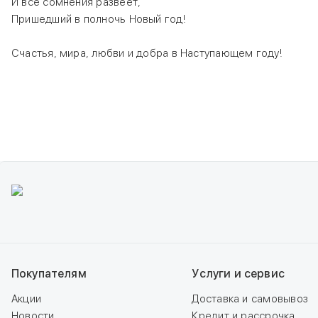
И все сомнения развеет,
Пришедший в полночь Новый год!
Счастья, мира, любви и добра в Наступающем году!
Покупателям
Услуги и сервис
Акции
Доставка и самовывоз
Новости
Кредит и рассрочка