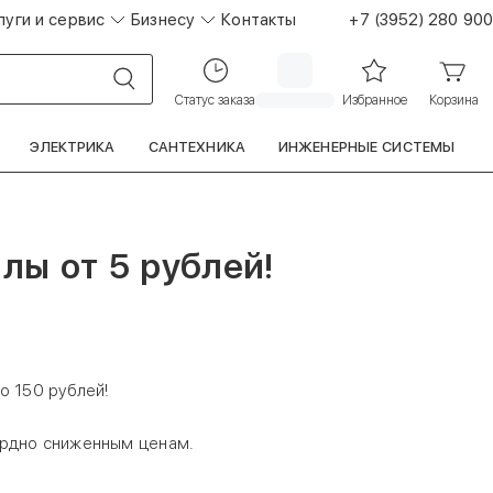
луги и сервис
Бизнесу
Контакты
+7 (3952) 280 900
Статус заказа
Избранное
Корзина
ЭЛЕКТРИКА
САНТЕХНИКА
ИНЖЕНЕРНЫЕ СИСТЕМЫ
лы от 5 рублей!
о 150 рублей!
ордно сниженным ценам.