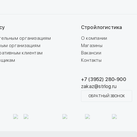
су
Стройлогистика
тельным организациям
О компании
вым организациям
Магазины
ративным клиентам
Вакансии
вщикам
Контакты
+7 (3952) 280-900
zakaz@strlog.ru
ОБРАТНЫЙ ЗВОНОК