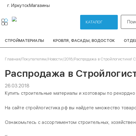
г. Иркутск
Магазины
Пои
КАТАЛОГ
СТРОЙМАТЕРИАЛЫ
КРОВЛЯ, ФАСАДЫ, ВОДОСТОК
ОТДЕ
Главная
/
Покупателям
/
Новости
/
2018
/
Распродажа в Стройлогистике! С
Распродажа в Стройлогист
26.03.2018
Купить строительные материалы и хозтовары по рекордно 
На сайте стройлогистика.рф вы найдете множество товаро
Ознакомьтесь с ассортиментом строительных, хозяйствен