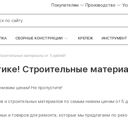
Покупателям
Производство
Ус
ск по сайту
ЛКА
СБОРНЫЕ КОНСТРУКЦИИ
КРЕПЕЖ
ИНСТРУМЕНТ
троительные материалы от 5 рублей!
ике! Строительные материа
низким ценам! Не пропустите!
в и строительных материалов по самым низким ценам от 5 д
ных и товаров для ремонта, которые мы предлагаем по рек