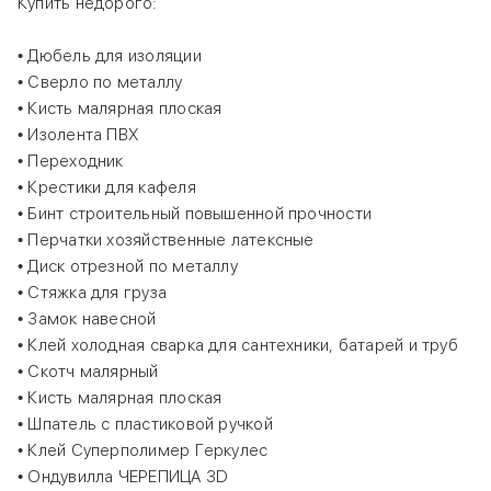
Купить недорого:
• Дюбель для изоляции
• Сверло по металлу
• Кисть малярная плоская
• Изолента ПВХ
• Переходник
• Крестики для кафеля
• Бинт строительный повышенной прочности
• Перчатки хозяйственные латексные
• Диск отрезной по металлу
• Стяжка для груза
• Замок навесной
• Клей холодная сварка для сантехники, батарей и труб
• Скотч малярный
• Кисть малярная плоская
• Шпатель с пластиковой ручкой
• Клей Суперполимер Геркулес
• Ондувилла ЧЕРЕПИЦА 3D