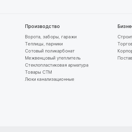
Производство
Бизне
Ворота, заборы, гаражи
Строи
Теплицы, парники
Торго
Сотовый поликарбонат
Корпо
Межвенцовый утеплитель
Поста
Стеклопластиковая арматура
Товары СТМ
Люки канализационные