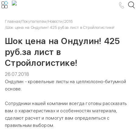
Главная
/
Покупателям
/
Новости
/
2018
/
Шок цена на Ондулин! 425 руб.за лист в Стройлогистике!
Шок цена на Ондулин! 425
руб.за лист в
Стройлогистике!
26.07.2018
Ондулин - кровельные листы на целлюлозно-битумной
основе.
Сотрудники нашей компании всегда готовы рассказать
вам о характеристиках и особенностях материала,
сделают расчет и помогут вам определиться с
правильным выбором.