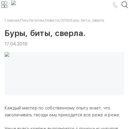
Главная
/
Покупателям
/
Новости
/
2019
/
Буры, биты, сверла.
Буры, биты, сверла.
17.04.2019
Каждый мастер по собственному опыту знает, что
заколачивать гвозди ему приходится все реже и реже.
Чаще всего крепеж выполняется с помощью шурупов