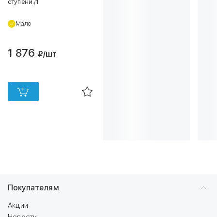
ступени./1
Мало
1 876
₽
/шт
Покупателям
Акции