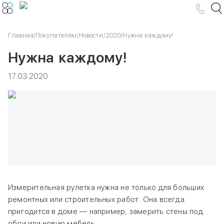
Главная
/
Покупателям
/
Новости
/
2020
/
Нужна каждому!
Нужна каждому!
17.03.2020
Измерительная рулетка нужна не только для больших
ремонтных или строительных работ. Она всегда
пригодится в доме — например, замерить стены под
обои или новую мебель.