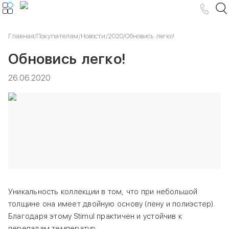
Главная
/
Покупателям
/
Новости
/
2020
/
Обновись легко!
Обновись легко!
26.06.2020
Уникальность коллекции в том, что при небольшой
толщине она имеет двойную основу (пену и полиэстер).
Благодаря этому Stimul практичен и устойчив к
перепадам температур.