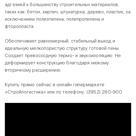
адгезией к большинству строительных материалов,
таких как: бетон, кирпич, штукатурка, дерево, пластик, за
исключением полиэтилена, полипропилена и
фторопласта.
Обеспечивает равномерный, стабильный выход и
идеальную мелко­пористую структуру готовой пены.
Создает превосходную термо- и звукоизоляцию. Не
деформирует конструкцию благодаря низкому
вторичному расширению.
Купить прямо сейчас в онлайн гипермаркете
«Стройлогистика» или по телефону: (3952) 280-900