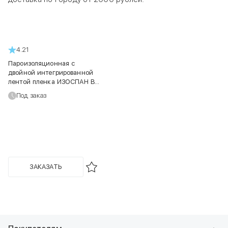
4.21
Пароизоляционная с
двойной интегрированной
лентой пленка ИЗОСПАН B
fix 70 м2
Под заказ
ЗАКАЗАТЬ