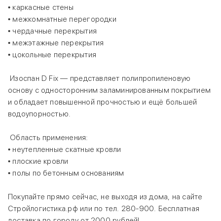
• каркасные стены
• межкомнатные перегородки
• чердачные перекрытия
• межэтажные перекрытия
• цокольные перекрытия
Изоспан D Fix — представляет полипропиленовую
основу с односторонним заламинированным покрытием
и обладает повышенной прочностью и ещё большей
водоупорностью.
Область применения:
• неутепленные скатные кровли
• плоские кровли
• полы по бетонным основаниям
Покупайте прямо сейчас, не выходя из дома, на сайте
Стройлогистика.рф или по тел. 280-900. Бесплатная
доставка по городу от 2000 рублей!