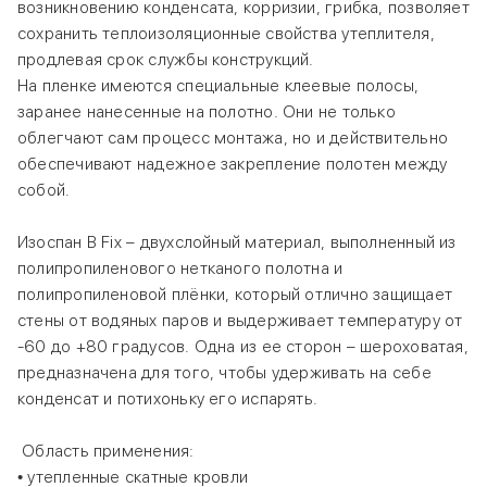
возникновению конденсата, корризии, грибка, позволяет
сохранить теплоизоляционные свойства утеплителя,
продлевая срок службы конструкций.
На пленке имеются специальные клеевые полосы,
заранее нанесенные на полотно. Они не только
облегчают сам процесс монтажа, но и действительно
обеспечивают надежное закрепление полотен между
собой.
Изоспан В Fix – двухслойный материал, выполненный из
полипропиленового нетканого полотна и
полипропиленовой плёнки, который отлично защищает
стены от водяных паров и выдерживает температуру от
-60 до +80 градусов. Одна из ее сторон – шероховатая,
предназначена для того, чтобы удерживать на себе
конденсат и потихоньку его испарять.
Область применения:
• утепленные скатные кровли