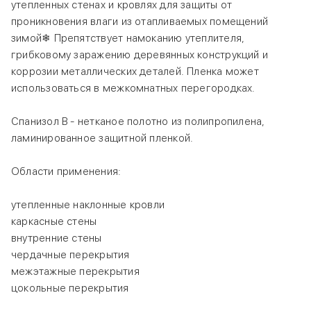
утепленных стенах и кровлях для защиты от
проникновения влаги из отапливаемых помещений
зимой❄ Препятствует намоканию утеплителя,
грибковому заражению деревянных конструкций и
коррозии металлических деталей. Пленка может
использоваться в межкомнатных перегородках.
Спанизол B - нетканое полотно из полипропилена,
ламинированное защитной пленкой.
Области применения:
утепленные наклонные кровли
каркасные стены
внутренние стены
чердачные перекрытия
межэтажные перекрытия
цокольные перекрытия