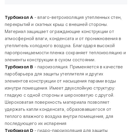
Турбоизол А
- влаго-ветроизоляция утепленных стен,
перекрытий и скатных крыш с внешней стороны.
Материал защищает ограждающие конструкции от
атмосферной влаги, конденсата и от проникновения в
утеплитель холодного воздуха. Благодаря высокой
паропроницаемости пленка сохраняет теплоизоляцию и
элементы конструкции в сухом состоянии.
Турбоизол B
- пароизоляция. Применяется в качестве
паробарьера для защиты утеплителя и других
элементов конструкции от насыщения парами воды
изнутри помещения. Имеет двухслойную структуру:
гладкую с одной стороны и шероховатую с другой.
Шероховатая поверхность материала позволяет
удержать капли конденсата, образовавшегося от
теплого влажного воздуха внутри помещения, для
последующего их испарения
Турбоизол D
- гидро-пароизоляция для защиты