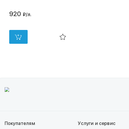
920
₽
/л.
в 2 магазинах
Покупателям
Услуги и сервис