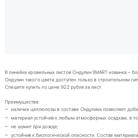
В линейке кровельных листов Ондулин SMART новинка – б
Ондулин такого цвета доступен только в строительном ги
Спешите купить по цене 922 рубля за лист.
Преимущества:
наличие целлюлозы в составе Ондулина позволяет доби
материал устойчив к любым атмосферных осадкам, в том
не шумит при дожде;
устойчив к биологической опасности. Состав материала