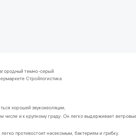
лагородный темно-серый.
пермаркете Стройлогистика.
ться хорошей звукоизоляции;
 числе и к крупному граду. Он легко выдерживает ветровые
 легко противостоит насекомым, бактериям и грибку.