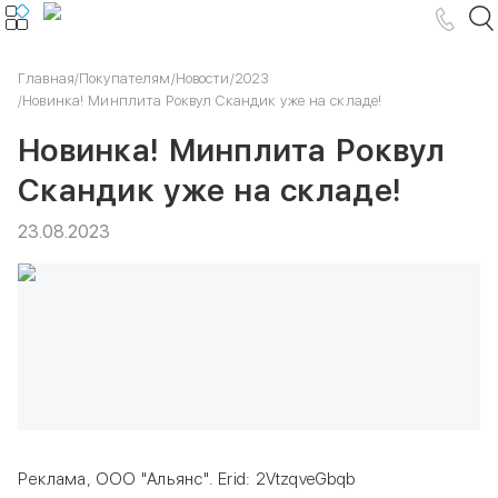
Главная
/
Покупателям
/
Новости
/
2023
/
Новинка! Минплита Роквул Скандик уже на складе!
Новинка! Минплита Роквул
Скандик уже на складе!
23.08.2023
Реклама, ООО "Альянс". Erid: 2VtzqveGbqb