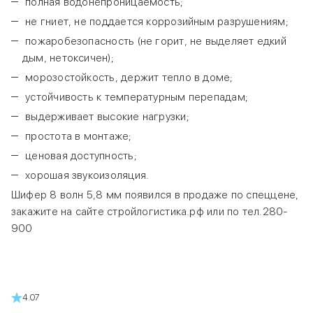
полная водонепроницаемость;
не гниет, не поддается коррозийным разрушениям;
пожаробезопасность (не горит, не выделяет едкий
дым, нетоксичен);
морозостойкость, держит тепло в доме;
устойчивость к температурным перепадам;
выдерживает высокие нагрузки;
простота в монтаже;
ценовая доступность;
хорошая звукоизоляция.
Шифер 8 волн 5,8 мм появился в продаже по спеццене,
закажите на сайте стройлогистика.рф или по тел.280-
900
4.07