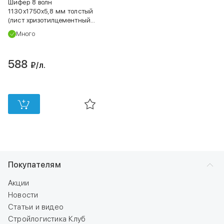
Шифер 8 волн
1130х1750х5,8 мм толстый
(лист хризотилцементный
40/150) ГОСТ
Много
588
₽
/л.
Покупателям
Акции
Новости
Статьи и видео
Стройлогистика Клуб